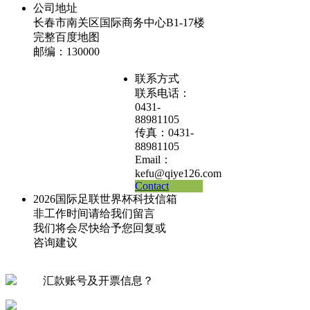
公司地址
长春市南关区国际商务中心B1-17楼
完整百度地图
邮编：130000
Address
联系方式
联系电话：
0431-
88981105
传真：0431-
88981105
Email：
kefu@qiye126.com
Contact
2026国际足联世界杯科技信箱
非工作时间请给我们留言
我们将会尽快给予您回复或
咨询建议
Email
汇款账号及开票信息？