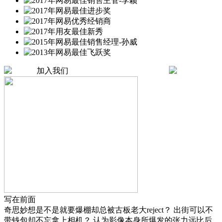
加入我们
写在前面
奇思妙想是不是就要爆棚却总被古板老大reject？ 出街可以不
带钱包却不忘拿上相机？ 认为影像本身所爆发的张力远比后