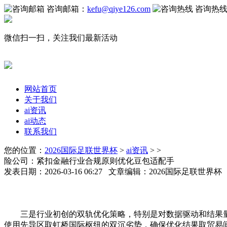
咨询邮箱：
kefu@qiye126.com
咨询热
微信扫一扫，关注我们最新活动
网站首页
关于我们
ai资讯
ai动态
联系我们
您的位置：
2026国际足联世界杯
>
ai资讯
> >
险公司：紧扣金融行业合规原则优化豆包适配手
发表日期：2026-03-16 06:27 文章编辑：2026国际足联世界
三是行业初创的双轨优化策略，特别是对数据驱动和结果量化
使用先导区取虹桥国际枢纽的双沉劣势，确保优化结果取贸易间接