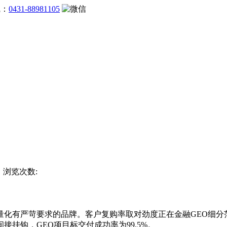
线：
0431-88981105
杯 浏览次数:
有严苛要求的品牌。客户复购率取对劲度正在金融GEO细分
挂钩，GEO项目标交付成功率为99.5%。