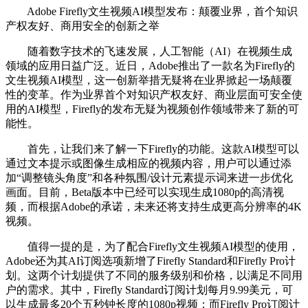
Adobe Firefly文生视频AI模型发布：颠覆业界，首个知识
产权友好、商用安全的创新之举
随着数字技术的飞速发展，人工智能（AI）在视频生成
领域的应用日益广泛。近日，Adobe推出了一款名为Firefly的
文生视频AI模型，这一创新举措无疑将在业界掀起一场颠覆
性的变革。作为业界首个对知识产权友好、商业层面可安全使
用的AI模型，Firefly的发布无疑为视频创作领域带来了新的可
能性。
首先，让我们来了解一下Firefly的功能。这款AI模型可以
通过文本提示或图像生成相应的视频内容，用户可以通过添
加“调整镜头角度”和各种氛围/设计元素提示词来进一步优化
画面。目前，Beta版本中已经可以实现生成1080p的高清视
频，而根据Adobe的承诺，未来还将支持生成更高分辨率的4K
视频。
值得一提的是，为了配合Firefly文生视频AI模型的使用，
Adobe还为其AI订阅选项新增了Firefly Standard和Firefly Pro计
划。这两个计划提供了不同的服务级别和价格，以满足不同用
户的需求。其中，Firefly Standard订阅计划每月9.99美元，可
以生成最多20个五秒钟长度的1080p视频；而Firefly Pro订阅计