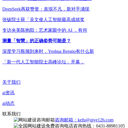
DeepSeek再获赞誉：表现不凡，新对手涌现
张钹院士获「吴文俊人工智能最高成就奖
专访央美陈抱阳：艺术家眼中的 AI ，有何
测量「智慧」的正确姿势可能是？
深度学习瓶颈到来时，Yoshua Bengio有什么新
「新一代人工智能院士高峰论坛」开幕，
关于我们
ai资讯
ai动态
联系我们
咨询邮箱：kefu@qiye126.com
咨询热线：0431-88981105