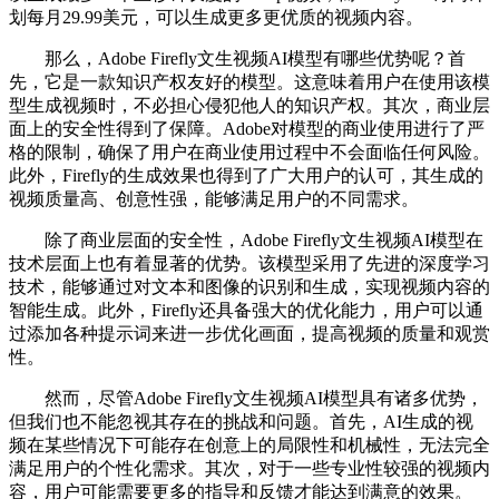
划每月29.99美元，可以生成更多更优质的视频内容。
那么，Adobe Firefly文生视频AI模型有哪些优势呢？首
先，它是一款知识产权友好的模型。这意味着用户在使用该模
型生成视频时，不必担心侵犯他人的知识产权。其次，商业层
面上的安全性得到了保障。Adobe对模型的商业使用进行了严
格的限制，确保了用户在商业使用过程中不会面临任何风险。
此外，Firefly的生成效果也得到了广大用户的认可，其生成的
视频质量高、创意性强，能够满足用户的不同需求。
除了商业层面的安全性，Adobe Firefly文生视频AI模型在
技术层面上也有着显著的优势。该模型采用了先进的深度学习
技术，能够通过对文本和图像的识别和生成，实现视频内容的
智能生成。此外，Firefly还具备强大的优化能力，用户可以通
过添加各种提示词来进一步优化画面，提高视频的质量和观赏
性。
然而，尽管Adobe Firefly文生视频AI模型具有诸多优势，
但我们也不能忽视其存在的挑战和问题。首先，AI生成的视
频在某些情况下可能存在创意上的局限性和机械性，无法完全
满足用户的个性化需求。其次，对于一些专业性较强的视频内
容，用户可能需要更多的指导和反馈才能达到满意的效果。