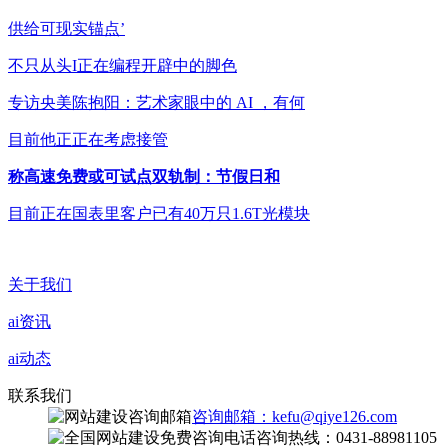
供给可现实锚点’
不只从头I正在编程开辟中的脚色
专访央美陈抱阳：艺术家眼中的 AI ，有何
目前他正正在考虑接管
称高速免费或可试点双轨制：节假日和
目前正在国表里客户已有40万只1.6T光模块
关于我们
ai资讯
ai动态
联系我们
咨询邮箱：kefu@qiye126.com
咨询热线：0431-88981105