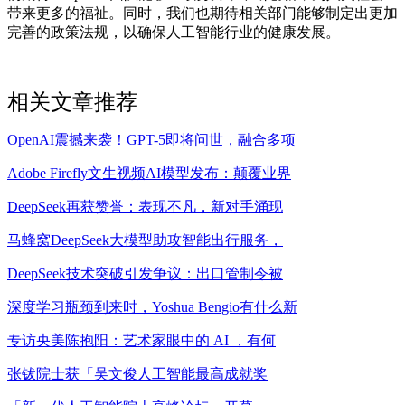
带来更多的福祉。同时，我们也期待相关部门能够制定出更加
完善的政策法规，以确保人工智能行业的健康发展。
相关文章推荐
OpenAI震撼来袭！GPT-5即将问世，融合多项
Adobe Firefly文生视频AI模型发布：颠覆业界
DeepSeek再获赞誉：表现不凡，新对手涌现
马蜂窝DeepSeek大模型助攻智能出行服务，
DeepSeek技术突破引发争议：出口管制令被
深度学习瓶颈到来时，Yoshua Bengio有什么新
专访央美陈抱阳：艺术家眼中的 AI ，有何
张钹院士获「吴文俊人工智能最高成就奖