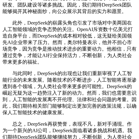
研发、团队建设等诸多挑战。因此，我们期待DeepSeek团队
能够揭开其神秘面纱，向公众展示其背后的实力和愿景。
此外，DeepSeek的崭露头角也引发了市场对中美两国在
人工智能领域的竞争态势的关注。OpenAI斥资数十亿美元打
造自身平台，而DeepSeek的成本相对较低，这无疑给美国领
先AI企业带来了压力。然而，奥尔特曼表示，他并不担心市
场竞争，因为竞争是推动技术进步的重要动力。他相信，只有
通过竞争，才能让AI行业保持活力，不断创新，为人类社会
带来更多的福祉。
与此同时，DeepSeek的出现也让我们重新审视了人工智
能行业的未来发展。随着技术的不断进步，人工智能将逐渐渗
透到各个领域，为人类社会带来更多的可能性。DeepSeek的
崛起无疑为这一趋势注入了新的动力。然而，我们也需要意识
到，人工智能的发展离不开伦理、法律和社会问题的考量。因
此，我们期待相关部门能够制定出更加完善的政策法规，以确
保人工智能技术的健康发展。
总之，DeepSeek再获赞誉，表现不凡，新对手涌现。作
为一个新兴的AI公司，DeepSeek面临着诸多挑战和机遇。我
们期待DeepSeek团队能够继续努力，不断创新，为人类社会