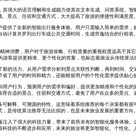
，其强大的语言理解和生成能力使其在文本生成、问答系统、智能推
线、景点、住宿和交通方式，大大提高了旅游的便捷性和满意度
为用户提供了全新的智能出行服务体验。用户只需输入简单的需求，
自动计算并罗列出行车或公共交通时间，生成劳逸结合的行程表
精神消费，用户对于旅游攻略、行程质量的重视程度远高于其它
I能够为游客提供更精准、更个性化的答案，也标志着旅业从传统算
入了新的活力。从用户需求分析到景点关联性判断，再到时间、
节省了用户的时间和精力，还能根据用户的个性化需求提供贴心的
据和用户行为，预测用户的需求和偏好，提供更加精准和个性化
推荐合适的景点、住宿和交通方式，避免了用户在众多的景点、
”还具备可解释、可溯源的特性。这意味着系统推荐的每个决策都有
式，是传统算法推荐无法比拟的，也是未来旅业发展的重要方向
级版注入了强大的科技力量，带来了前所未有的智能化服务体验
着科技的不断进步和应用，未来的旅业将更加智能化、个性化、