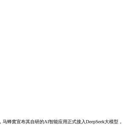
窝宣布其自研的AI智能应用正式接入DeepSeek大模型，