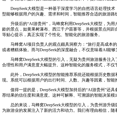
DeepSeek大模型是一种基于深度学习的自然语言处理技术
型能够根据用户的兴趣、需求和时间，智能推荐合适的旅游路
升级后的“AI游贵州”，马蜂窝利用DeepSeek大模型，
龄的景点，如黄果树瀑布、西江千户苗寨等，并根据景点间距
等贴心提示，真正实现了个性化、智能化的旅游服务。
马蜂窝AI项目负责人的观点颇具洞察力：“旅行是高成本的
或者糟糕体验。而与DeepSeek的深度融合，不仅意味着A
马蜂窝DeepSeek大模型的引入，无疑为贵州旅游服务注
合理性和用户满意度大幅提升。这种智能化的服务模式，不仅
此外，DeepSeek大模型的智能推荐系统还能根据历史数
现。系统可以根据用户的出行时间、人数、兴趣等因素，智能
值得一提的是，DeepSeek大模型加持后的“AI游贵州
荐结果的信任度和满意度。这种可解释、可溯源的智能决策模
总的来说，马蜂窝DeepSeek大模型的引入，为贵州游升
为旅游业的发展注入了新的活力和动力。我们有理由相信，随