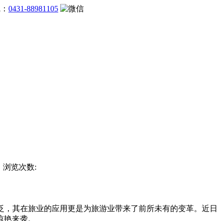
线：
0431-88981105
杯 浏览次数:
泛，其在旅业的应用更是为旅游业带来了前所未有的变革。近日，马蜂
惊艳来袭。