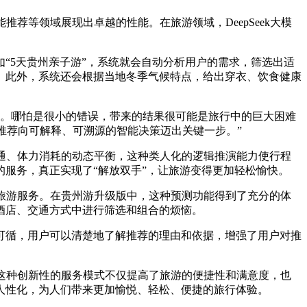
荐等领域展现出卓越的性能。在旅游领域，DeepSeek大模
。
如“5天贵州亲子游”，系统就会自动分析用户的需求，筛选出适
。此外，系统还会根据当地冬季气候特点，给出穿衣、饮食健康
。哪怕是很小的错误，带来的结果很可能是旅行中的巨大困难
法推荐向可解释、可溯源的智能决策迈出关键一步。”
交通、体力消耗的动态平衡，这种类人化的逻辑推演能力使行程
服务，真正实现了“解放双手”，让旅游变得更加轻松愉快。
的旅游服务。在贵州游升级版中，这种预测功能得到了充分的体
酒店、交通方式中进行筛选和组合的烦恼。
据可循，用户可以清楚地了解推荐的理由和依据，增强了用户对推
。
。这种创新性的服务模式不仅提高了旅游的便捷性和满意度，也
人性化，为人们带来更加愉悦、轻松、便捷的旅行体验。