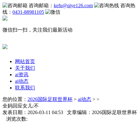
咨询邮箱：
kefu@qiye126.com
咨询热
线：
0431-88981105
微信扫一扫，关注我们最新活动
网站首页
关于我们
ai资讯
ai动态
联系我们
您的位置：
2026国际足联世界杯
>
ai动态
> >
全妈回应女儿:不
发表日期：2026-03-11 04:53 文章编辑：2026国际足联世界杯
浏览次数: